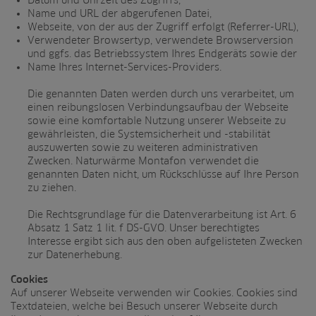
Datum und Uhrzeit des Zugriffs,
Name und URL der abgerufenen Datei,
Webseite, von der aus der Zugriff erfolgt (Referrer-URL),
Verwendeter Browsertyp, verwendete Browserversion
und ggfs. das Betriebssystem Ihres Endgeräts sowie der
Name Ihres Internet-Services-Providers.
Die genannten Daten werden durch uns verarbeitet, um
einen reibungslosen Verbindungsaufbau der Webseite
sowie eine komfortable Nutzung unserer Webseite zu
gewährleisten, die Systemsicherheit und -stabilität
auszuwerten sowie zu weiteren administrativen
Zwecken. Naturwärme Montafon verwendet die
genannten Daten nicht, um Rückschlüsse auf Ihre Person
zu ziehen.
Die Rechtsgrundlage für die Datenverarbeitung ist Art. 6
Absatz 1 Satz 1 lit. f DS-GVO. Unser berechtigtes
Interesse ergibt sich aus den oben aufgelisteten Zwecken
zur Datenerhebung.
Cookies
Auf unserer Webseite verwenden wir Cookies. Cookies sind
Textdateien, welche bei Besuch unserer Webseite durch