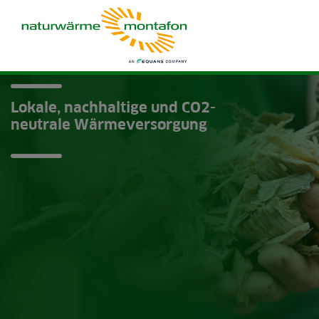
Lokale, nachhaltige und CO2-
neutrale Wärmeversorgung