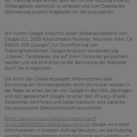
wir Tracking-Maßnahmen auch ein, um die Nutzung unseres
Webangebots statistisch zu erfassen und zum Zwecke der
Optimierung unseres Angebotes für Sie auszuwerten.
Wir nutzen Google Analytics, einen Webanalysedienst von
Google LLC, 1600 Amphitheatre Parkway, Mountain View, CA
94043, USA („Google“) zur Durchführung von
Trackingmaßnahmen. Google Analytics verwendet sog.
„Cookies“, Textdateien, die auf Ihrem Computer gespeichert
werden und die eine Analyse der Benutzung der Webseite
durch Sie ermöglichen.
Die durch das Cookie erzeugten Informationen über
Benutzung des Onlineangebotes durch die Nutzer werden in
der Regel an einen Server von Google in den USA übertragen
und dort gespeichert. Google ist unter dem Privacy-Shield-
Abkommen zertifiziert und bietet hierdurch eine Garantie,
das europäische Datenschutzrecht einzuhalten
(
https://www.privacyshield.gov/participant?
id=a2zt000000001L5AAI&status=Active
). Google wird diese
Informationen in unserem Auftrag benutzen, um die Nutzung
unseres Onlineangebotes durch die Nutzer auszuwerten, um