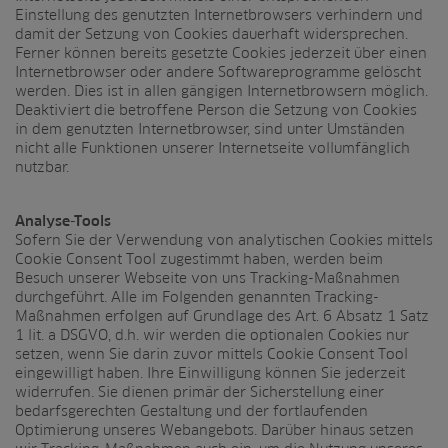
Einstellung des genutzten Internetbrowsers verhindern und
damit der Setzung von Cookies dauerhaft widersprechen.
Ferner können bereits gesetzte Cookies jederzeit über einen
Internetbrowser oder andere Softwareprogramme gelöscht
werden. Dies ist in allen gängigen Internetbrowsern möglich.
Deaktiviert die betroffene Person die Setzung von Cookies
in dem genutzten Internetbrowser, sind unter Umständen
nicht alle Funktionen unserer Internetseite vollumfänglich
nutzbar.
Analyse-Tools
Sofern Sie der Verwendung von analytischen Cookies mittels
Cookie Consent Tool zugestimmt haben, werden beim
Besuch unserer Webseite von uns Tracking-Maßnahmen
durchgeführt. Alle im Folgenden genannten Tracking-
Maßnahmen erfolgen auf Grundlage des Art. 6 Absatz 1 Satz
1 lit. a DSGVO, d.h. wir werden die optionalen Cookies nur
setzen, wenn Sie darin zuvor mittels Cookie Consent Tool
eingewilligt haben. Ihre Einwilligung können Sie jederzeit
widerrufen. Sie dienen primär der Sicherstellung einer
bedarfsgerechten Gestaltung und der fortlaufenden
Optimierung unseres Webangebots. Darüber hinaus setzen